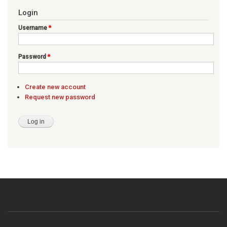
Login
Username
*
Password
*
Create new account
Request new password