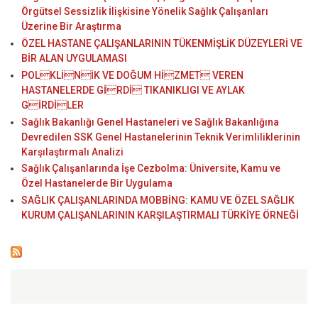
Örgütsel Sessizlik İlişkisine Yönelik Sağlık Çalışanları
Üzerine Bir Araştırma
ÖZEL HASTANE ÇALIŞANLARININ TÜKENMİŞLİK DÜZEYLERİ VE
BİR ALAN UYGULAMASI
POLKLİNİK VE DOĞUM HİZMET VEREN
HASTANELERDE GİRDİ TIKANIKLIGI VE AYLAK
GİRDİLER
Sağlık Bakanlığı Genel Hastaneleri ve Sağlık Bakanlığına
Devredilen SSK Genel Hastanelerinin Teknik Verimliliklerinin
Karşılaştırmalı Analizi
Sağlık Çalışanlarında İşe Cezbolma: Üniversite, Kamu ve
Özel Hastanelerde Bir Uygulama
SAĞLIK ÇALIŞANLARINDA MOBBİNG: KAMU VE ÖZEL SAĞLIK
KURUM ÇALIŞANLARININ KARŞILAŞTIRMALI TÜRKİYE ÖRNEĞİ