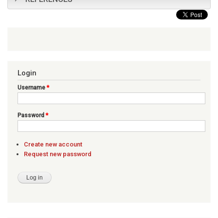
Login
Username
*
Password
*
Create new account
Request new password