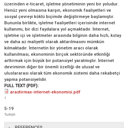
üzerinden e-ticaret, işletme yönetiminin yeni bir yoludur.
Henüz yeni olmasına karşın, ekonomik faaliyetleri ve
sosyal çevreyi köklü biçimde değiştirmeye başlamıştır.
Bununla birlikte, işletme faaliyetleri içerisinde internet
kullanımı, bir dizi faydalara yol açmaktadır. İnternet,
işletme içi ve işletmeler arasında bilginin daha hızlı, kolay
ve daha az maliyetli olarak aktarılmasını mümkün
kılmaktadır. İnternetin bir yönetim aracı olarak
kullanılması, ekonominin birçok sektöründe etkinliği
arttırmak için büyük bir potansiyel yaratmıştır. İnternet
devriminin diğer bir önemli özelliği de ulusal ve
uluslararası olarak tüm ekonomik sistemi daha rekabetçi
yapma potansiyelidir.
FULL TEXT (PDF):
arastirmax-internet-ekonomisi.pdf
1
5-19
Turkish
REFERENCES