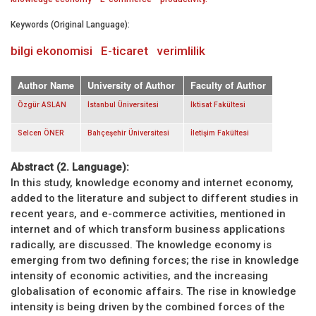
Keywords (Original Language):
bilgi ekonomisi
E-ticaret
verimlilik
Author Name
University of Author
Faculty of Author
Özgür ASLAN
İstanbul Üniversitesi
İktisat Fakültesi
Selcen ÖNER
Bahçeşehir Üniversitesi
İletişim Fakültesi
Abstract (2. Language):
In this study, knowledge economy and internet economy,
added to the literature and subject to different studies in
recent years, and e-commerce activities, mentioned in
internet and of which transform business applications
radically, are discussed. The knowledge economy is
emerging from two defining forces; the rise in knowledge
intensity of economic activities, and the increasing
globalisation of economic affairs. The rise in knowledge
intensity is being driven by the combined forces of the