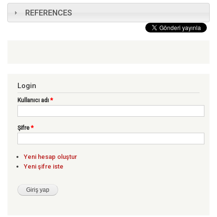
REFERENCES
Login
Kullanıcı adı
*
Şifre
*
Yeni hesap oluştur
Yeni şifre iste