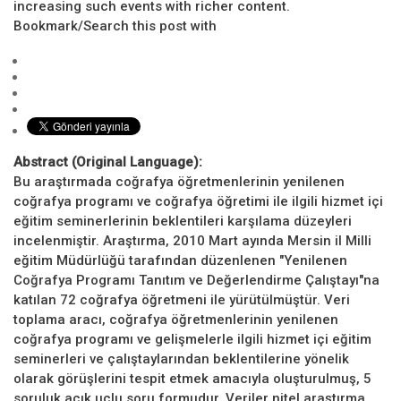
increasing such events with richer content.
Bookmark/Search this post with
Abstract (Original Language):
Bu araştırmada coğrafya öğretmenlerinin yenilenen
coğrafya programı ve coğrafya öğretimi ile ilgili hizmet içi
eğitim seminerlerinin beklentileri karşılama düzeyleri
incelenmiştir. Araştırma, 2010 Mart ayında Mersin il Milli
eğitim Müdürlüğü tarafından düzenlenen "Yenilenen
Coğrafya Programı Tanıtım ve Değerlendirme Çalıştayı"na
katılan 72 coğrafya öğretmeni ile yürütülmüştür. Veri
toplama aracı, coğrafya öğretmenlerinin yenilenen
coğrafya programı ve gelişmelerle ilgili hizmet içi eğitim
seminerleri ve çalıştaylarından beklentilerine yönelik
olarak görüşlerini tespit etmek amacıyla oluşturulmuş, 5
soruluk açık uçlu soru formudur. Veriler nitel araştırma