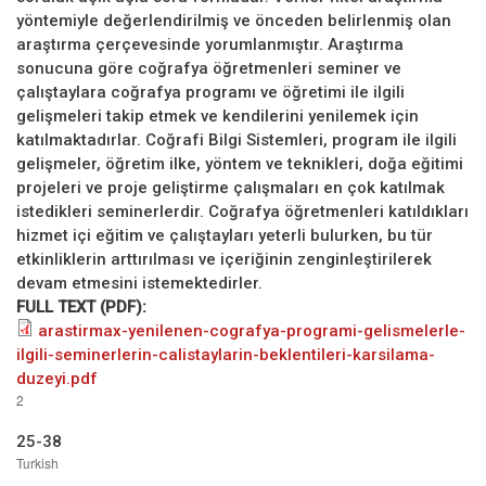
yöntemiyle değerlendirilmiş ve önceden belirlenmiş olan
araştırma çerçevesinde yorumlanmıştır. Araştırma
sonucuna göre coğrafya öğretmenleri seminer ve
çalıştaylara coğrafya programı ve öğretimi ile ilgili
gelişmeleri takip etmek ve kendilerini yenilemek için
katılmaktadırlar. Coğrafi Bilgi Sistemleri, program ile ilgili
gelişmeler, öğretim ilke, yöntem ve teknikleri, doğa eğitimi
projeleri ve proje geliştirme çalışmaları en çok katılmak
istedikleri seminerlerdir. Coğrafya öğretmenleri katıldıkları
hizmet içi eğitim ve çalıştayları yeterli bulurken, bu tür
etkinliklerin arttırılması ve içeriğinin zenginleştirilerek
devam etmesini istemektedirler.
FULL TEXT (PDF):
arastirmax-yenilenen-cografya-programi-gelismelerle-
ilgili-seminerlerin-calistaylarin-beklentileri-karsilama-
duzeyi.pdf
2
25-38
Turkish