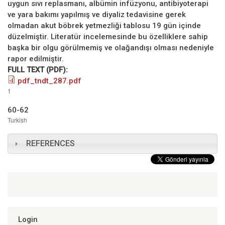
uygun sıvı replasmanı, albümin infüzyonu, antibiyoterapi
ve yara bakımı yapılmış ve diyaliz tedavisine gerek
olmadan akut böbrek yetmezliği tablosu 19 gün içinde
düzelmiştir. Literatür incelemesinde bu özelliklere sahip
başka bir olgu görülmemiş ve olağandışı olması nedeniyle
rapor edilmiştir.
FULL TEXT (PDF):
pdf_tndt_287.pdf
1
60-62
Turkish
REFERENCES
Login