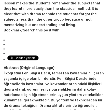
lesson makes the students remember the subjects that
they learnt more easily than the classical method. It is
clear that with drama technic the students forgot the
subjects less than the other group because of not
memorizing but understanding and living.
Bookmark/Search this post with
Abstract (Original Language):
İlköğretim Fen Bilgisi Dersi, temel fen kavramlarını içeren
yaşamla iç içe olan bir derstir. Fen Bilgisi Derslerinde,
öğrencilerin kavramları ve kavramlar arasındaki ilişkileri
doğru olarak öğrenmesi ve öğrendiklerini daha kolay
hatırlaması için öğretmenlerin uygun yöntem ve teknikler
kullanması gerekmektedir. Bu yöntem ve tekniklerden biri
de drama tekniğidir. Drama aktivitelerinde öğrenciler,