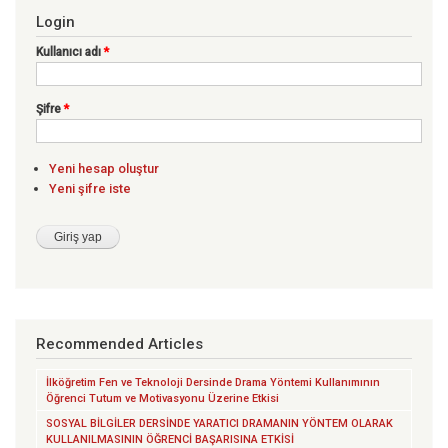
Login
Kullanıcı adı
*
Şifre
*
Yeni hesap oluştur
Yeni şifre iste
Recommended Articles
İlköğretim Fen ve Teknoloji Dersinde Drama Yöntemi Kullanımının
Öğrenci Tutum ve Motivasyonu Üzerine Etkisi
SOSYAL BİLGİLER DERSİNDE YARATICI DRAMANIN YÖNTEM OLARAK
KULLANILMASININ ÖĞRENCİ BAŞARISINA ETKİSİ