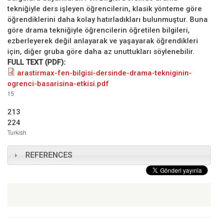
tekniğiyle ders işleyen öğrencilerin, klasik yönteme göre
öğrendiklerini daha kolay hatırladıkları bulunmuştur. Buna
göre drama tekniğiyle öğrencilerin öğretilen bilgileri,
ezberleyerek değil anlayarak ve yaşayarak öğrendikleri
için, diğer gruba göre daha az unuttukları söylenebilir.
FULL TEXT (PDF):
arastirmax-fen-bilgisi-dersinde-drama-tekniginin-
ogrenci-basarisina-etkisi.pdf
15
213
224
Turkish
REFERENCES