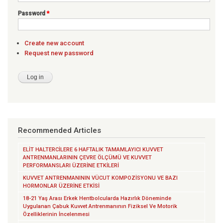
Password
*
Create new account
Request new password
Recommended Articles
ELİT HALTERCİLERE 6 HAFTALIK TAMAMLAYICI KUVVET
ANTRENMANLARININ ÇEVRE ÖLÇÜMÜ VE KUVVET
PERFORMANSLARI ÜZERİNE ETKİLERİ
KUVVET ANTRENMANININ VÜCUT KOMPOZİSYONU VE BAZI
HORMONLAR ÜZERİNE ETKİSİ
18-21 Yaş Arası Erkek Hentbolcularda Hazırlık Döneminde
Uygulanan Çabuk Kuvvet Antrenmanının Fiziksel Ve Motorik
Özelliklerinin İncelenmesi