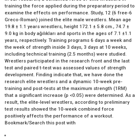
training the force applied during the preparatory period to
examine the effects on performance. Study, 12 (6 free-6
Greco-Roman) joined the elite male wrestlers. Mean age
19.8 ± 1.1 years wrestlers, height 172.1 ± 5.8 cm., 74.7 ±
9.0 kg in body ağılıkları and sports in the ages of 7.1 ±1.1
years, respectively. Training programs 6 days a week and
the week of strength inside 3 days, 3 days at 10 weeks,
including technical training (2.5 months) were studied.
Wrestlers participated in the research front and the last
test and paired t-test was assessed values of strength
development. Finding indicate that, we have done the
research elite wrestlers and a dynamic 10-week pre-
training and post-tests at the maximum strength (1RM)
that a significant increase (p <0.05) were determined. As a
result, the elite-level wrestlers, according to preliminary
test results showed the 10-week combined force
positively affects the performance of a workout.
Bookmark/Search this post with