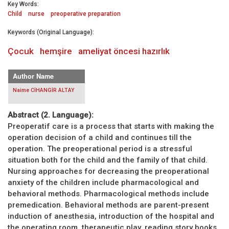
Key Words:
Child
nurse
preoperative preparation
Keywords (Original Language):
Çocuk
hemşire
ameliyat öncesi hazırlık
Author Name
Naime CİHANGİR ALTAY
Abstract (2. Language):
Preoperatif care is a process that starts with making the
operation decision of a child and continues till the
operation. The preoperational period is a stressful
situation both for the child and the family of that child.
Nursing approaches for decreasing the preoperational
anxiety of the children include pharmacological and
behavioral methods. Pharmacological methods include
premedication. Behavioral methods are parent-present
induction of anesthesia, introduction of the hospital and
the operating room, therapeutic play, reading story books