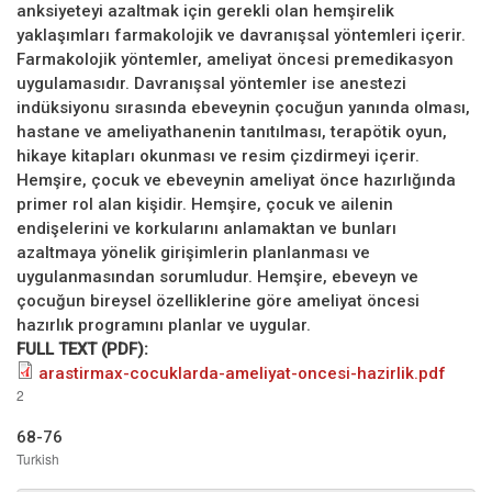
anksiyeteyi azaltmak için gerekli olan hemşirelik
yaklaşımları farmakolojik ve davranışsal yöntemleri içerir.
Farmakolojik yöntemler, ameliyat öncesi premedikasyon
uygulamasıdır. Davranışsal yöntemler ise anestezi
indüksiyonu sırasında ebeveynin çocuğun yanında olması,
hastane ve ameliyathanenin tanıtılması, terapötik oyun,
hikaye kitapları okunması ve resim çizdirmeyi içerir.
Hemşire, çocuk ve ebeveynin ameliyat önce hazırlığında
primer rol alan kişidir. Hemşire, çocuk ve ailenin
endişelerini ve korkularını anlamaktan ve bunları
azaltmaya yönelik girişimlerin planlanması ve
uygulanmasından sorumludur. Hemşire, ebeveyn ve
çocuğun bireysel özelliklerine göre ameliyat öncesi
hazırlık programını planlar ve uygular.
FULL TEXT (PDF):
arastirmax-cocuklarda-ameliyat-oncesi-hazirlik.pdf
2
68-76
Turkish