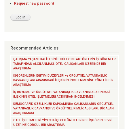
Request new password
Recommended Articles
ÇALIŞMA YAŞAMI KALİTESİNİ ETKİLEYEN FAKTÖRLERİN İŞ GÖRENLER
TARAFINDAN ALGILANMASI: OTEL ÇALIŞANLARI ÜZERİNDE BİR
ARAŞTIRMA
İŞGÖRENLERİN EĞİTİM DÜZEYLERİ ve ÖRGÜTSEL VATANDAŞLIK
DAVRANIŞLARI ARASINDAKİ İLİŞKİNİN İNCELENMESİNE YÖNELİK BİR
ARAŞTIRMA
İŞ DOYUMU VE ÖRGÜTSEL VATANDAŞLIK DAVRANIŞI ARASINDAKİ
İLİŞKİNİN OTEL İŞLETMELERİ AÇISINDAN İNCELENMESİ
DEMOGRAFİK ÖZELLİKLER KAPSAMINDA ÇALIŞANLARIN ÖRGÜTSEL
VATANDAŞLIK DAVRANIŞI VE ÖRGÜTSEL KİMLİK ALGILARI: BİR ALAN
ARAŞTIRMASI
OTEL İŞLETMELERİ YİYECEK-İÇECEK ÜNİTELERİNDE İŞGÖREN DEVRİ
ÜZERİNE GÖRGÜL BİR ARAŞTIRMA