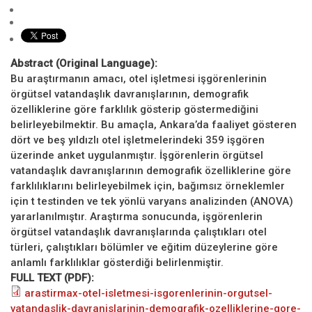
Abstract (Original Language):
Bu araştırmanın amacı, otel işletmesi işgörenlerinin
örgütsel vatandaşlık davranışlarının, demografik
özelliklerine göre farklılık gösterip göstermediğini
belirleyebilmektir. Bu amaçla, Ankara’da faaliyet gösteren
dört ve beş yıldızlı otel işletmelerindeki 359 işgören
üzerinde anket uygulanmıştır. İşgörenlerin örgütsel
vatandaşlık davranışlarının demografik özelliklerine göre
farklılıklarını belirleyebilmek için, bağımsız örneklemler
için t testinden ve tek yönlü varyans analizinden (ANOVA)
yararlanılmıştır. Araştırma sonucunda, işgörenlerin
örgütsel vatandaşlık davranışlarında çalıştıkları otel
türleri, çalıştıkları bölümler ve eğitim düzeylerine göre
anlamlı farklılıklar gösterdiği belirlenmiştir.
FULL TEXT (PDF):
arastirmax-otel-isletmesi-isgorenlerinin-orgutsel-
vatandaslik-davranislarinin-demografik-ozelliklerine-gore-