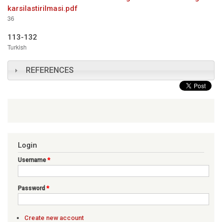
karsilastirilmasi.pdf
36
113-132
Turkish
REFERENCES
Login
Username
*
Password
*
Create new account